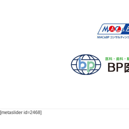
[metaslider id=2468]